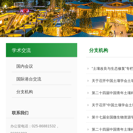
学术交流
分支机构
国内会议
“土壤改良与生态修复”专
国际港台交流
关于召开中国土壤学会土壤
分支机构
第二十四届中国青年土壤科
知）
关于召开“中国土壤学会
联系我们
第十七届全国微生物资源
办公室电话：025-86881532，
第二十四届中国青年土壤