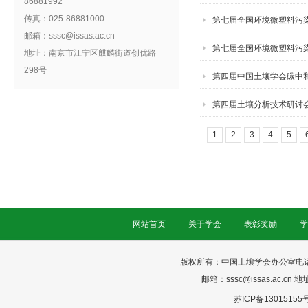
86881992
传真：025-86881000
第七届全国环境微塑料污
邮箱：sssc@issas.ac.cn
第七届全国环境微塑料污
地址：南京市江宁区麒麟街道创优路
298号
第四届中国土壤学会碳中
第四届土壤分析技术研讨
1
2
3
4
5
网站首页
关于学会
表彰奖励
学
版权所有：中国土壤学会办公室电话：025-
邮箱：sssc@issas.ac.cn 
苏ICP备13015155