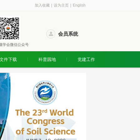
加入收藏
|
设为主页
|
English
会员系统
壤学会微信公众号
文件下载
科普园地
党建工作