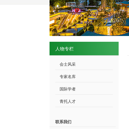
人物专栏
会士风采
专家名库
国际学者
青托人才
联系我们