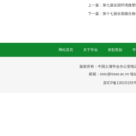
上一篇：
第七届全国环境微塑
下一篇：
第十七届全国微生物
网站首页
关于学会
表彰奖励
学
版权所有：中国土壤学会办公室电话：025-
邮箱：sssc@issas.ac.cn 
苏ICP备13015155