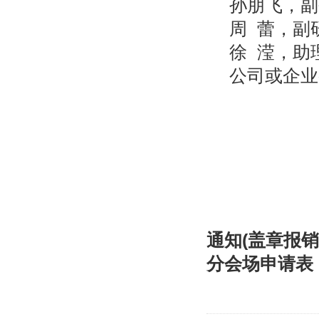
孙朋飞，副研
周 蕾，副研
徐 滢，助理
公司或企业参
通知(盖章报销）
分会场申请表