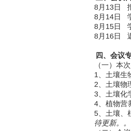
8月13日
8月14日
8月15日
8月16日 
四、会议
（一）本次
1、土壤生
2、土壤物
3、土壤化
4、植物营
5、土壤、
待更新。。