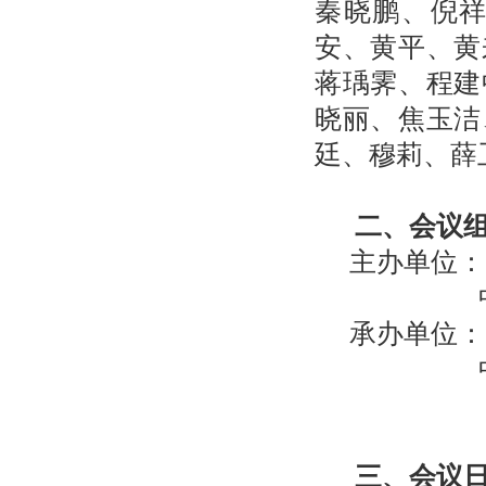
秦晓鹏、倪
安、黄平、黄
蒋瑀霁、程建
晓丽、焦玉洁
廷、穆莉、薛
二、会议
主办单位：
中国植
承办单位：
中国科学
（待
三、会议