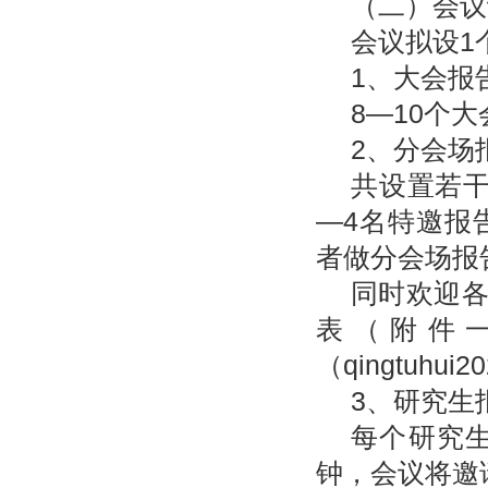
（二）会议
会议拟设1
1、大会报
8—10个
2、分会场
共设置若干
—4名特邀报
者做分会场报
同时欢迎
表（附件一
（qingtuhui
3、研究生
每个研究生
钟，会议将邀