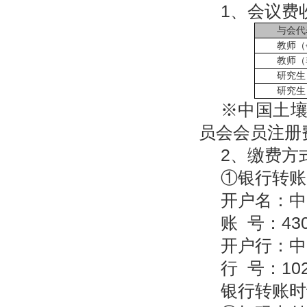
1、会议费
与会代
教师（
教师（
研究生
研究生
※中国土
员会会员注册
2、缴费方
①银行转账
开户名：中
账 号：4301
开户行：中
行 号：1023
银行转账时