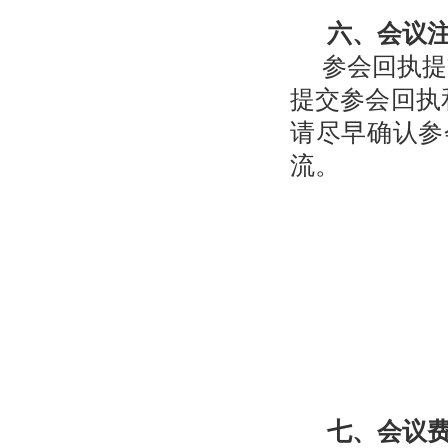
六、会议
参会回执提
提交参会回执
请尽早确认参
流。
七、会议