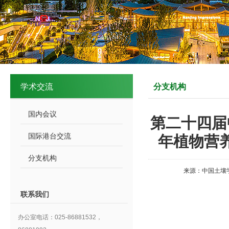
学术交流
分支机构
国内会议
第二十四届
国际港台交流
年植物营
分支机构
来源：中国土壤
联系我们
办公室电话：025-86881532，