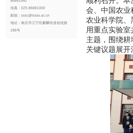
顺利召开。本
86881992
传真：025-86881000
会、中国农业
邮箱：sssc@issas.ac.cn
农业科学院、
地址：南京市江宁区麒麟街道创优路
用重点实验室
298号
主题，围绕耕
关键议题展开