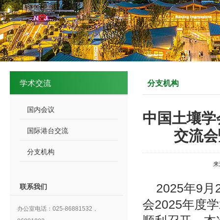
学术交流
分支机构
国内会议
中国土壤学
国际港台交流
交流会
分支机构
来
2025年
联系我们
会2025年度
办公室电话：025-86881532，