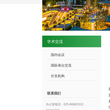
学术交流
国内会议
国际港台交流
分支机构
联系我们
办公室电话：025-86881532，