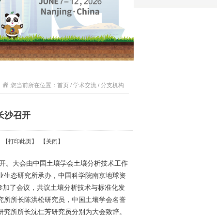
您当前所在位置：首页 / 学术交流 / 分支机构
长沙召开
 【
打印此页
】 【
关闭
】
召开。大会由中国土壤学会土壤分析技术工作
业生态研究所承办，中国科学院南京地球资
表参加了会议，共议土壤分析技术与标准化发
究所所长陈洪松研究员，中国土壤学会名誉
研究所所长沈仁芳研究员分别为大会致辞。