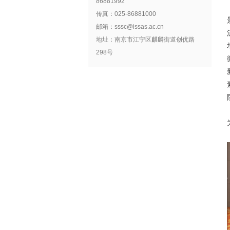
86881992
传真：025-86881000
邮箱：sssc@issas.ac.cn
地址：南京市江宁区麒麟街道创优路
298号