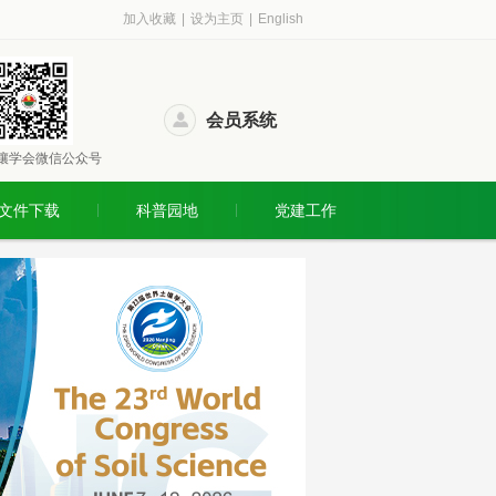
加入收藏
|
设为主页
|
English
会员系统
壤学会微信公众号
文件下载
科普园地
党建工作