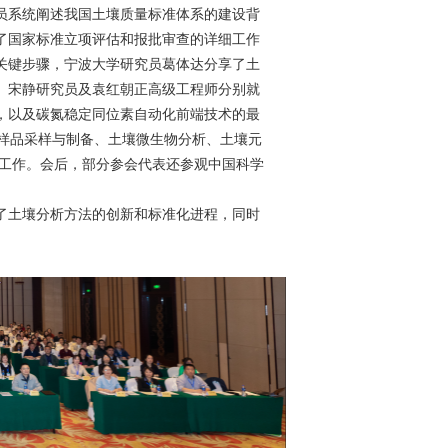
系统阐述我国土壤质量标准体系的建设背
了国家标准立项评估和报批审查的详细工作
关键步骤，宁波大学研究员葛体达分享了土
、宋静研究员及袁红朝正高级工程师分别就
，以及碳氮稳定同位素自动化前端技术的最
壤样品采样与制备、土壤微生物分析、土壤元
化工作。会后，部分参会代表还参观中国科学
土壤分析方法的创新和标准化进程，同时