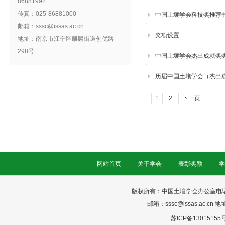
86881992
传真：025-86881000
中国土壤学会科技奖推荐
邮箱：sssc@issas.ac.cn
奖项设置
地址：南京市江宁区麒麟街道创优路
298号
中国土壤学会杰出成就奖
历届中国土壤学会（杰出
1
2
下一页
网站首页
关于学会
表彰奖励
学
版权所有：中国土壤学会办公室电话：025-
邮箱：sssc@issas.ac.cn 
苏ICP备13015155