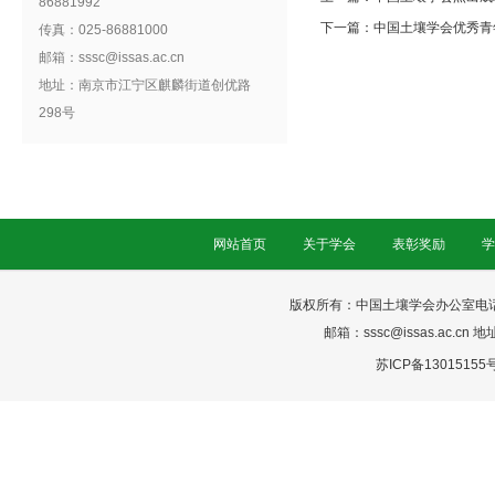
86881992
下一篇：
中国土壤学会优秀青
传真：025-86881000
邮箱：sssc@issas.ac.cn
地址：南京市江宁区麒麟街道创优路
298号
网站首页
关于学会
表彰奖励
学
版权所有：中国土壤学会办公室电话：025-
邮箱：sssc@issas.ac.cn 
苏ICP备13015155