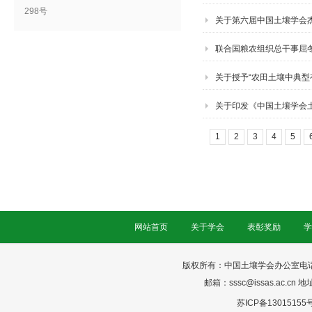
298号
关于第六届中国土壤学会
的公示
联合国粮农组织总干事屈
关于授予“农田土壤中典型
关于印发《中国土壤学会
1
2
3
4
5
网站首页
关于学会
表彰奖励
学
版权所有：中国土壤学会办公室电话：025-
邮箱：sssc@issas.ac.cn 
苏ICP备13015155