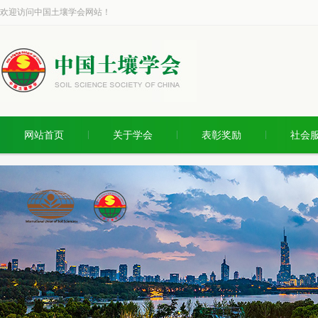
欢迎访问中国土壤学会网站！
网站首页
关于学会
表彰奖励
社会