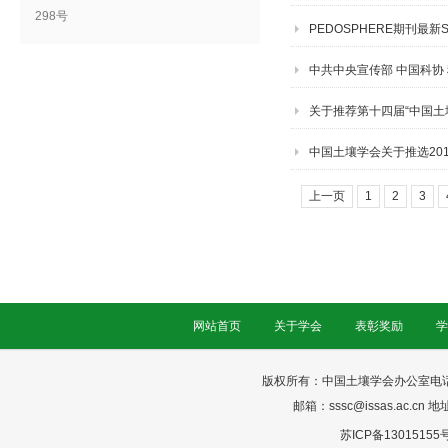
298号
PEDOSPHERE期刊最新
中共中央宣传部 中国科协 
通知
关于推荐第十四届“中国土
中国土壤学会关于推选20
上一页
1
2
3
网站首页
关于学会
表彰奖励
学
版权所有：中国土壤学会办公室电话：025-
邮箱：sssc@issas.ac.cn 
苏ICP备13015155