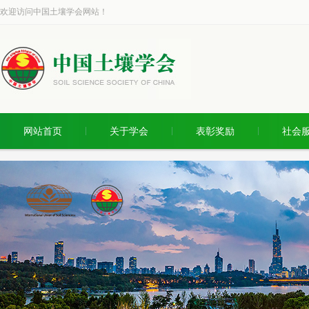
欢迎访问中国土壤学会网站！
网站首页
关于学会
表彰奖励
社会