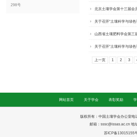
298号
北京土壤学会第十三届会
关于召开“土壤科学与绿色
山西省土壤肥料学会第三
关于召开“土壤科学与绿色
上一页
1
2
3
网站首页
关于学会
表彰奖励
学
版权所有：中国土壤学会办公室电话：025-
邮箱：sssc@issas.ac.cn 
苏ICP备13015155