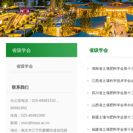
省级学会
省级学会
省级学会
湖南省土壤肥料学会第十三
江西省土壤科学技术学会
联系我们
四川省土壤肥料学会第十
办公室电话：025-86881532，
山西省土壤肥料学会举办
86881992
传真：025-86881000
新疆土壤与肥料学会第十
邮箱：sssc@issas.ac.cn
福建省土壤肥料学会第十届
地址：南京市江宁区麒麟街道创优路