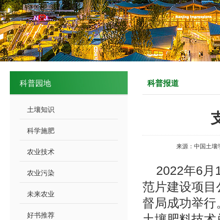
科普园地
科普报道
土壤知识
科学施肥
来源：中国土壤
农业技术
2022年
农业污染
范片建设项目
未来农业
督局成功举行
好书推荐
土壤肥料技术