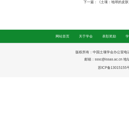
下一篇：
《土壤：地球的皮肤
网站首页
关于学会
表彰奖励
学
版权所有：中国土壤学会办公室电话：025-
邮箱：sssc@issas.ac.cn 
苏ICP备13015155