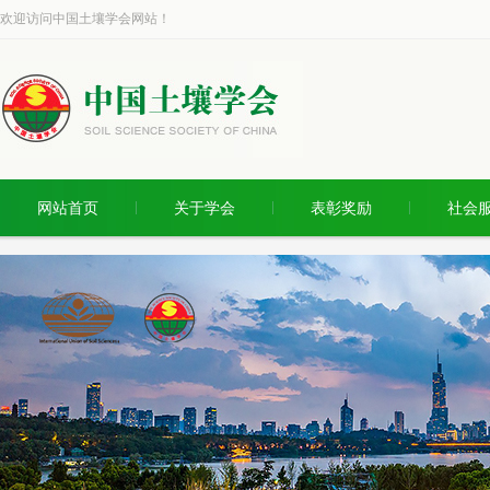
欢迎访问中国土壤学会网站！
网站首页
关于学会
表彰奖励
社会