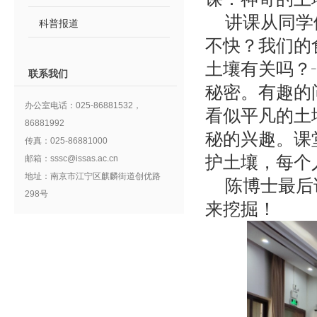
讲课从同学
科普报道
不快？我们的
土壤有关吗？
联系我们
秘密。有趣的
办公室电话：025-86881532，
看似平凡的土
86881992
秘的兴趣。课
传真：025-86881000
护土壤，每个
邮箱：sssc@issas.ac.cn
地址：南京市江宁区麒麟街道创优路
陈博士最后
298号
来挖掘！