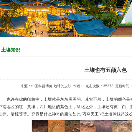
土壤知识
土壤也有五颜六色
来源：中国科普博览-地球的皮肤 作者： 点击次数：
35373
更新时间：20
也许在你的印象中，土壤就是灰灰黑黑的。其实不然，土壤的颜色是多
中南地区的红、黄壤，四川地区的紫色土，除此之外，土壤还有黄、白、
红棕、暗棕等等。究竟是什么神奇的魔法如此“巧夺天工”把土壤涂抹得这么