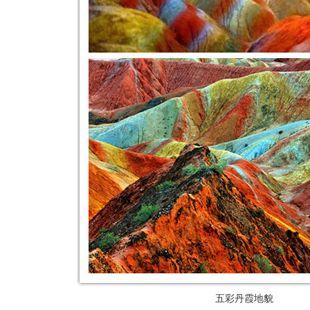
五彩丹霞地貌