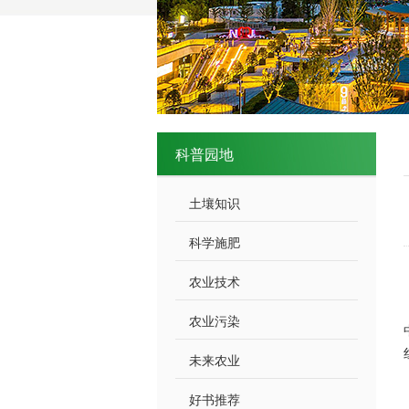
科普园地
土壤知识
科学施肥
农业技术
农业污染
未来农业
好书推荐