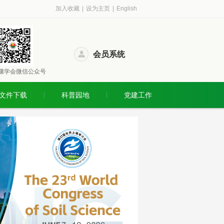
加入收藏
|
设为主页
|
English
会员系统
壤学会微信公众号
文件下载
科普园地
党建工作