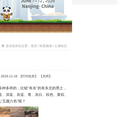
您当前所在位置：首页 / 科普园地 / 土壤知识
16-11-16 【
打印此页
】 【
关闭
】
种多样的，比较“有名”的有东北的黑土，
蓝、深蓝、灰蓝、青、灰白、棕色、黄棕、
“五颜六色”呢？