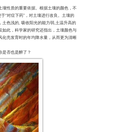
土壤性质的重要依据。根据土壤的颜色，不
于“对症下药”，对土壤进行改良。土壤的
土色浅的, 吸收阳光的能力弱,土温升高的
仅如此，科学家的研究还指出，土壤颜色与
风化壳发育时的年均降水量，从而更为清晰
你是否也是醉了？