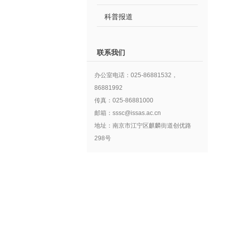
科普报道
联系我们
办公室电话：025-86881532，
86881992
传真：025-86881000
邮箱：sssc@issas.ac.cn
地址：南京市江宁区麒麟街道创优路
298号