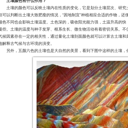
土壤颜色有什么作用？
土壤的颜色可以反映土壤内在性质的变化，它是划分土壤层次、研究
但可以判断出土壤大致肥瘦的情况，“因地制宜”种植相应合适的作物，还便
颜色不同也会影响土壤温度。土色深的，吸收阳光能力强，土温升高的快，
慢些。土壤的温度与种子发芽、根系生长、微生物活动有着密切关系。不
气候因素存在一定的相关性，通过量化土壤剖面颜色就可以计算古土壤和
地解释古气候与古环境的演变。
另外，五颜六色的土壤也是大自然的美景，看到下图中这样的土壤，