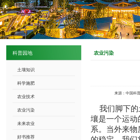
科普园地
农业污染
土壤知识
科学施肥
来源：中国科普
农业技术
我们脚下的
农业污染
壤是一个运动
未来农业
系。当外来物
好书推荐
的稳定，我们