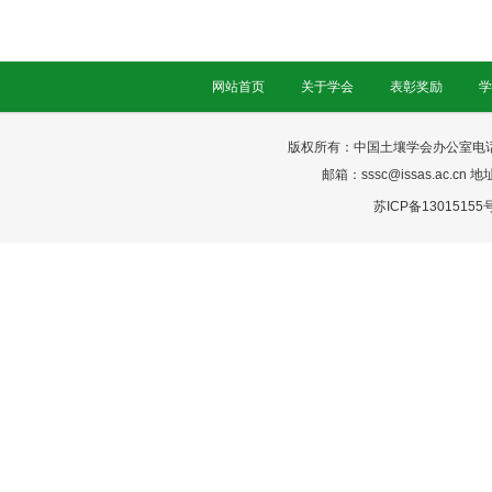
网站首页
关于学会
表彰奖励
学
版权所有：中国土壤学会办公室电话：025-
邮箱：sssc@issas.ac.cn 
苏ICP备13015155