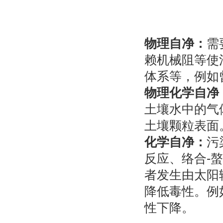
物理自净：
需
赖机械阻等使
体系等，例如
物理化学自净
土壤水中的气
土壤颗粒表面
化学自净：
污
反应、络合-
者发生由太阳
降低毒性。例
性下降。