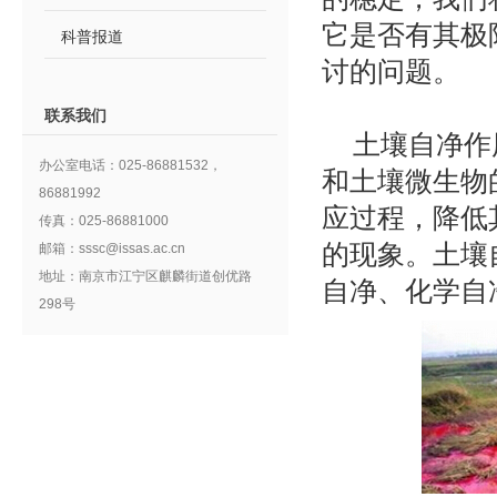
它是否有其极
科普报道
讨的问题。
联系我们
土壤自净作
办公室电话：025-86881532，
和土壤微生物
86881992
应过程，降低
传真：025-86881000
的现象。土壤
邮箱：sssc@issas.ac.cn
地址：南京市江宁区麒麟街道创优路
自净、化学自
298号