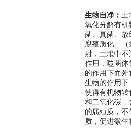
生物自净：
土
氧化分解有机
菌、真菌、放
腐殖质化。（
射，土壤中不
作用，噬菌体
的作用下而死
生物的作用下
使得有机物转
和二氧化碳，
的腐殖质，不
质，促进微生