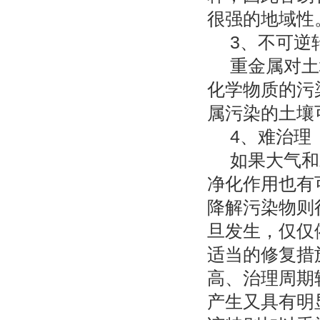
很强的地域性
3、不可逆
重金属对土
化学物质的污
属污染的土壤可
4、难治理
如果大气和
净化作用也有
降解污染物则
旦发生，仅仅
适当的修复措
高、治理周期
产生又具有明