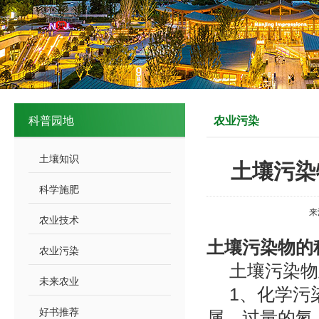
科普园地
农业污染
土壤知识
土壤污染
科学施肥
来
农业技术
土壤污染物的
农业污染
土壤污染物
未来农业
1、化学污
好书推荐
属，过量的氮