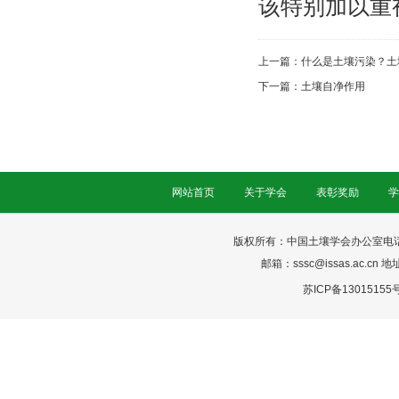
该特别加以重
上一篇：
什么是土壤污染？土
下一篇：
土壤自净作用
网站首页
关于学会
表彰奖励
学
版权所有：中国土壤学会办公室电话：025-
邮箱：sssc@issas.ac.cn 
苏ICP备13015155