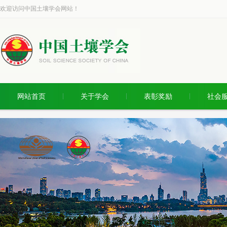
欢迎访问中国土壤学会网站！
网站首页
关于学会
表彰奖励
社会