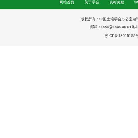
网站首页
关于学会
表彰奖励
学
版权所有：中国土壤学会办公室电话：025-
邮箱：sssc@issas.ac.cn 
苏ICP备13015155