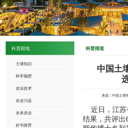
科普园地
科普报道
土壤知识
中国土
科学施肥
农业技术
来源：中国土壤学
农业污染
近日，江苏
未来农业
结果，共评出
好书推荐