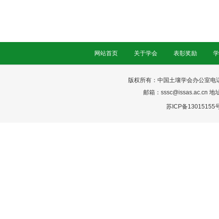
网站首页
关于学会
表彰奖励
学
版权所有：中国土壤学会办公室电话：025-
邮箱：sssc@issas.ac.cn 
苏ICP备13015155