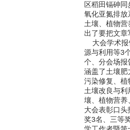
区稻田镉砷同
氧化亚氮排放
土壤、植物营
出了要把文章
大会学术报
源与利用等3
个、分会场报
涵盖了土壤肥
污染修复、植
土壤改良与利
壤、植物营养
大会表彰口头
奖3名、三等
学工作者暨第