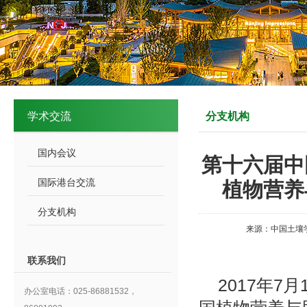
学术交流
分支机构
国内会议
第十六届中
国际港台交流
植物营养
分支机构
来源：中国土壤
联系我们
2017年
办公室电话：025-86881532，