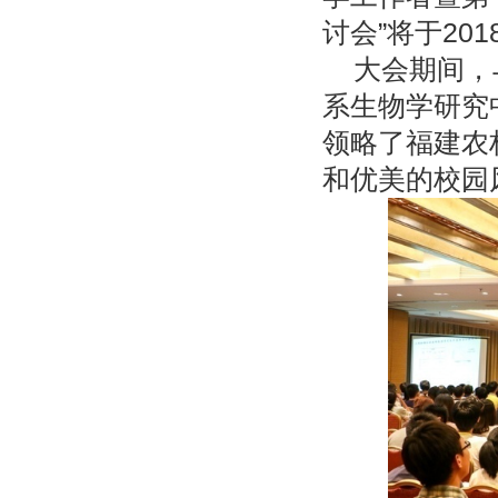
讨会”将于2
大会期间，
系生物学研究
领略了福建农
和优美的校园