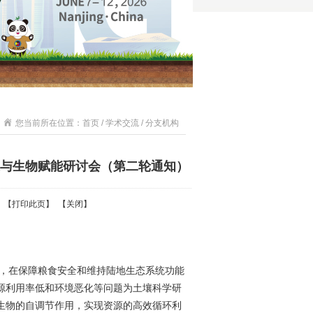
您当前所在位置：首页 / 学术交流 / 分支机构
与生物赋能研讨会（第二轮通知）
 【
打印此页
】 【
关闭
】
，在保障粮食安全和维持陆地生态系统功能
源利用率低和环境恶化等问题为土壤科学研
生物的自调节作用，实现资源的高效循环利