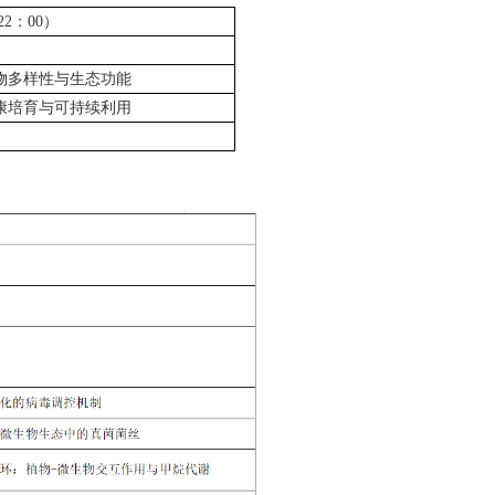
—22：00）
物多样性与生态功能
康培育与可持续利用