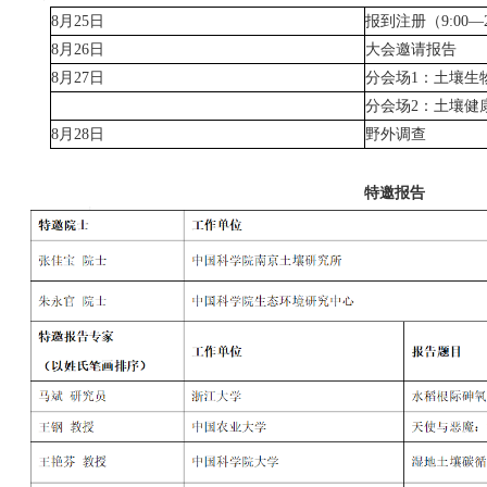
8月25日
报到注册（
9:00
8月26日
大会邀请报告
8月27日
分会场
1：土壤生
分会场
2：土壤健
8月28日
野外调查
特邀报告