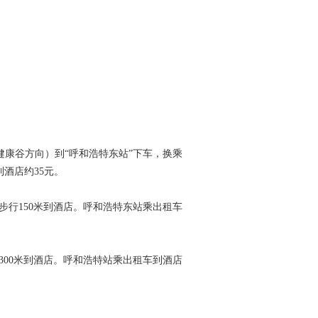
：
健康谷方向）到“呼和浩特东站”下车，换乘
到酒店约35元。
步行150米到酒店。呼和浩特东站乘出租车
行300米到酒店。呼和浩特站乘出租车到酒店