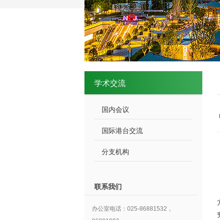
学术交流
国内会议
国际港台交流
分支机构
联系我们
办公室电话：025-86881532，