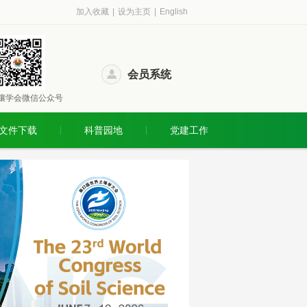
加入收藏
|
设为主页
|
English
会员系统
壤学会微信公众号
文件下载
科普园地
党建工作