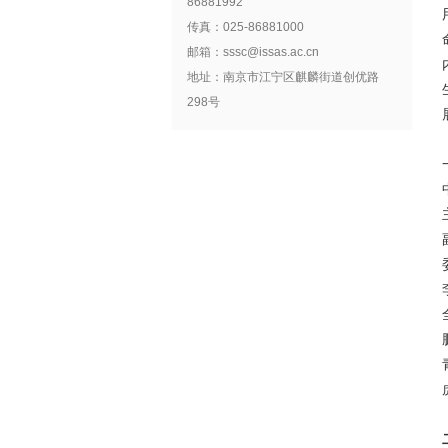
86881992
传真：025-86881000
邮箱：sssc@issas.ac.cn
地址：南京市江宁区麒麟街道创优路
298号