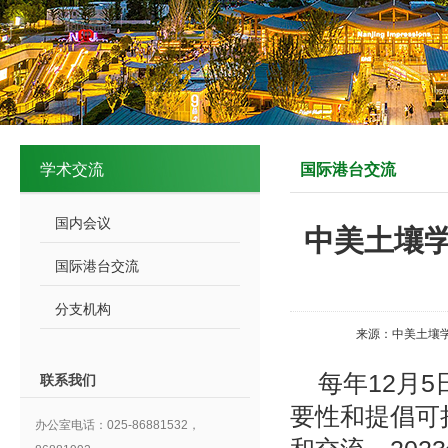
学术交流
国际港台交流
国内会议
中美土壤
国际港台交流
分支机构
来源：中美土壤学
每年12月
联系我们
要性和提倡可
办公室电话：025-86881532，