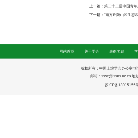
上一篇：
第二十二届中国青年
下一篇：
“南方丘陵山区生态
网站首页
关于学会
表彰奖励
学
版权所有：中国土壤学会办公室电话：025-
邮箱：sssc@issas.ac.cn 
苏ICP备13015155