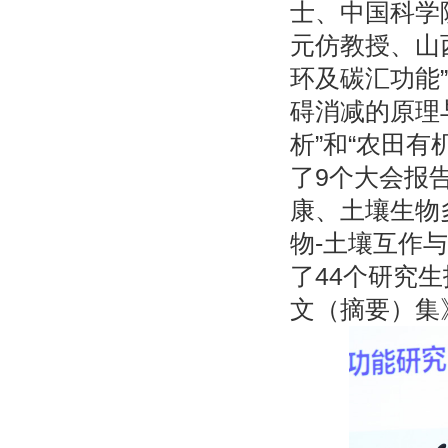
士、中国科学
元仿教授、山
环及碳汇功能”
碍消减的原理
析”和“农田
了9个大会报
康、土壤生物
物-土壤互作
了44个研究
文（摘要）集