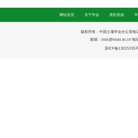
网站首页
关于学会
表彰奖励
学
版权所有：中国土壤学会办公室电话：025-
邮箱：sssc@issas.ac.cn 
苏ICP备13015155