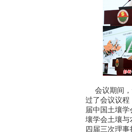
会议期间，
过了会议议程
届中国土壤学
壤学会土壤与
四届三次理事扩