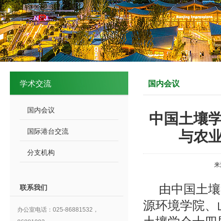
学术交流
国内会议
国内会议
中国土壤
国际港台交流
与农
分支机构
来
由中国土壤
联系我们
源环境学院、
办公室电话：025-86881532，