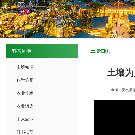
科普园地
土壤知识
土壤知识
土壤为
科学施肥
来源：赛杰奥微
农业技术
农业污染
未来农业
好书推荐