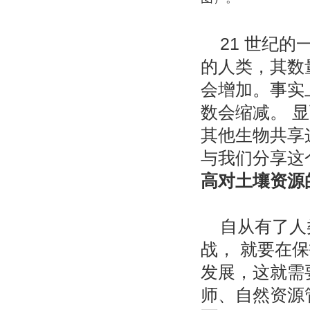
21 世纪
的人类，其数
会增加。事实
数会缩减。 
其他生物共享
与我们分享这
高对土壤资源
自从有了人
战， 就要在
发展，这就需
师、自然资源