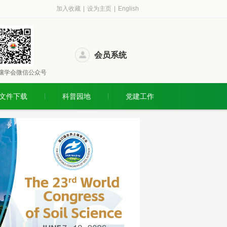
加入收藏
|
设为主页
|
English
会员系统
壤学会微信公众号
文件下载
科普园地
党建工作