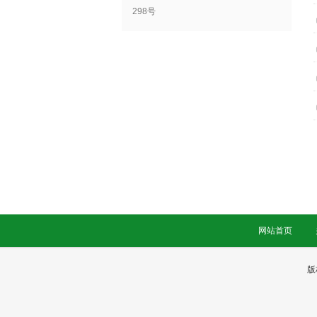
298号
网站首页
版