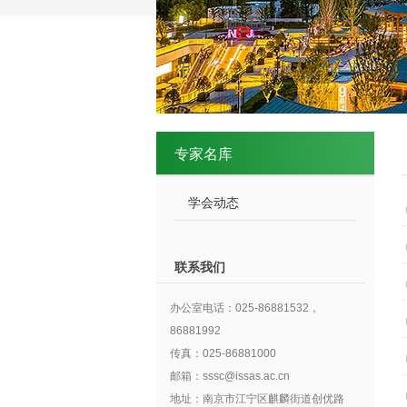
专家名库
学会动态
联系我们
办公室电话：025-86881532，
86881992
传真：025-86881000
邮箱：sssc@issas.ac.cn
地址：南京市江宁区麒麟街道创优路