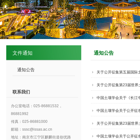
文件通知
通知公告
通知公告
关于公开征集第五届国际
关于公开征集第23届世
联系我们
中国土壤学会关于《长江
办公室电话：025-86881532，
中国土壤学会关于公开征
86881992
传真：025-86881000
关于公开征集第23届世界
邮箱：sssc@issas.ac.cn
中国土壤学会关于公开征
地址：南京市江宁区麒麟街道创优路