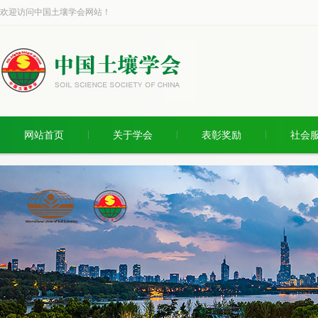
欢迎访问中国土壤学会网站！
网站首页
关于学会
表彰奖励
社会