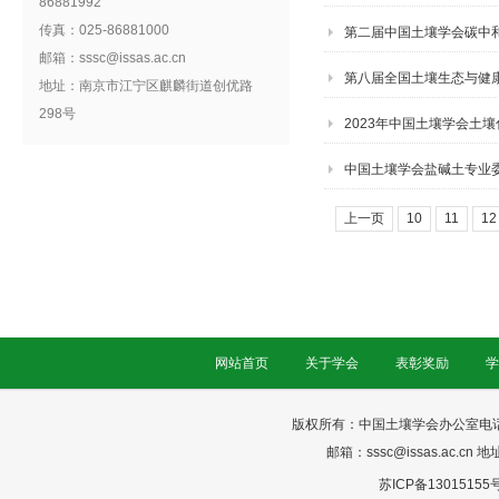
86881992
传真：025-86881000
第二届中国土壤学会碳中
邮箱：sssc@issas.ac.cn
第八届全国土壤生态与健
地址：南京市江宁区麒麟街道创优路
298号
2023年中国土壤学会土
中国土壤学会盐碱土专业委
举办
上一页
10
11
12
网站首页
关于学会
表彰奖励
学
版权所有：中国土壤学会办公室电话：025-
邮箱：sssc@issas.ac.cn 
苏ICP备13015155