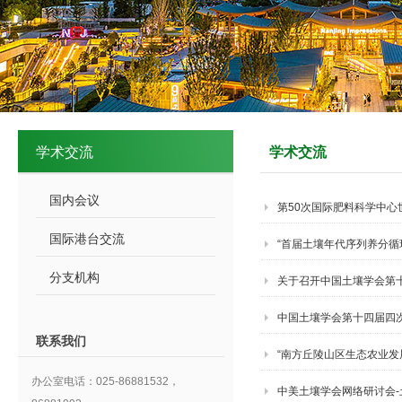
学术交流
学术交流
国内会议
第50次国际肥料科学中心
国际港台交流
“首届土壤年代序列养分循
分支机构
关于召开中国土壤学会第
中国土壤学会第十四届四
联系我们
“南方丘陵山区生态农业发
办公室电话：025-86881532，
中美土壤学会网络研讨会