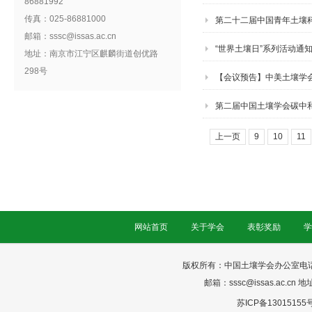
86881992
传真：025-86881000
第二十二届中国青年土壤科
邮箱：sssc@issas.ac.cn
知）
“世界土壤日”系列活动通
地址：南京市江宁区麒麟街道创优路
298号
【会议预告】中美土壤学
第二届中国土壤学会碳中
上一页
9
10
11
网站首页
关于学会
表彰奖励
学
版权所有：中国土壤学会办公室电话：025-
邮箱：sssc@issas.ac.cn 
苏ICP备13015155