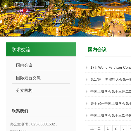
学术交流
国内会议
国内会议
17th World Fertilizer Cong
国际港台交流
第17届世界肥料大会第一
分支机构
中国土壤学会第十三届二
关于召开中国土壤学会第
联系我们
中国土壤学会第十三次全
办公室电话：025-86881532，
上一页
1
2
3