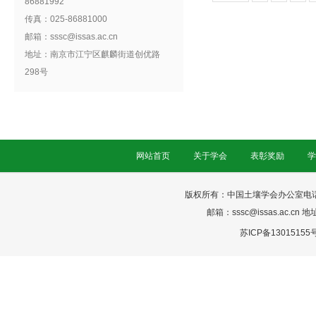
86881992
传真：025-86881000
邮箱：sssc@issas.ac.cn
地址：南京市江宁区麒麟街道创优路
298号
网站首页
关于学会
表彰奖励
学
版权所有：中国土壤学会办公室电话：025-
邮箱：sssc@issas.ac.cn 
苏ICP备13015155