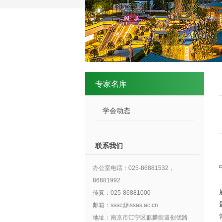
专家名库
学会动态
联系我们
办公室电话：025-86881532，
86881992
传真：025-86881000
邮箱：sssc@issas.ac.cn
地址：南京市江宁区麒麟街道创优路