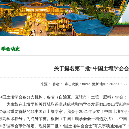
学会动态
关于提名第二批“中国土壤学会会
来源： 作者： 点击次数：
8092
更新时间：2022-02-22
中国土壤学会各分支机构，各省（自治区、直辖市）土壤（肥料）学会：
为表彰在土壤学相关领域取得卓越成就和为学会发展做出突出贡献的
展做出重要贡献的非中国籍土壤学家，我会于2021年设立了中国土壤学
最高学术称号，为终身荣誉。根据《中国土壤学会会士增选办法》，中国
常务理事会审议确定。现将第二批“中国土壤学会会士”有关事项通知如下