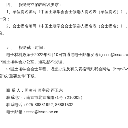
四、 报送材料的内容及要求：
1、单位提名填写《中国土壤学会会士候选人提名表（单位提名）》，
一份；
2、会士提名填写《中国土壤学会会士候选人提名表（会士提名）》，
份。
五、 报送截止时间：
电子材料必须于2022年6月10日前通过电子邮箱发送到sssc@issas.a
中国土壤学会办公室。逾期恕不受理。
中国土壤学会会士章程、增选办法及有关表格请到我会网站（http://www.c
度”或“重要文件”下载。
联 系 人：周凌波 蒋宇霞 严卫东
联系地址：南京市北京东路71号（210008）
联系电话：025-86881992, 86881532
电子邮箱：sssc@issas.ac.cn