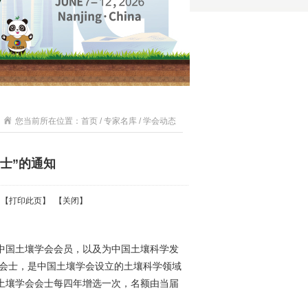
您当前所在位置：首页 / 专家名库 / 学会动态
士”的通知
 【
打印此页
】 【
关闭
】
中国土壤学会会员，以及为中国土壤科学发
会会士，是中国土壤学会设立的土壤科学领域
土壤学会会士每四年增选一次，名额由当届
：