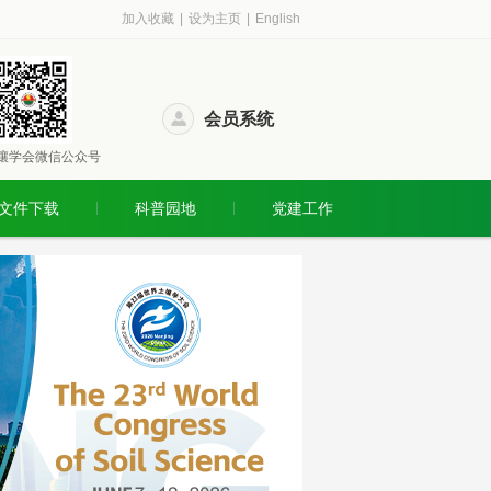
加入收藏
|
设为主页
|
English
会员系统
壤学会微信公众号
文件下载
科普园地
党建工作