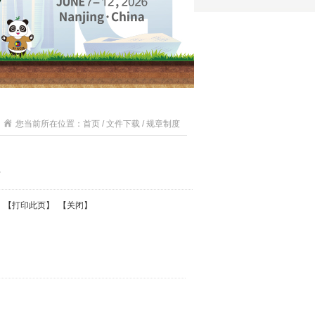
您当前所在位置：首页 / 文件下载 / 规章制度
 【
打印此页
】 【
关闭
】