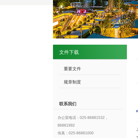
文件下载
重要文件
规章制度
联系我们
办公室电话：025-86881532，
86881992
传真：025-86881000