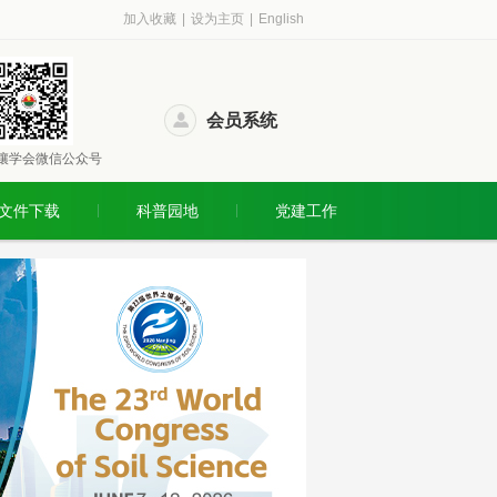
加入收藏
|
设为主页
|
English
会员系统
壤学会微信公众号
文件下载
科普园地
党建工作