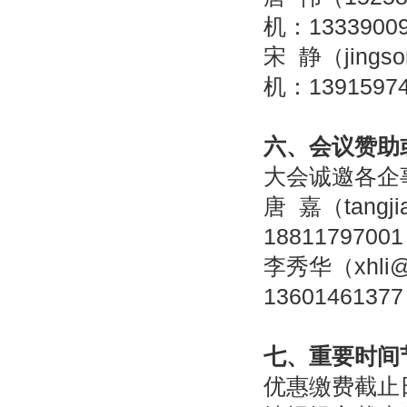
机：13339009
宋 静（
jings
机：13915974
六、会议赞助
大会诚邀各企
唐 嘉（tangj
18811797001
李秀华（xhli@
13601461377
七、重要时间
优惠缴费截止