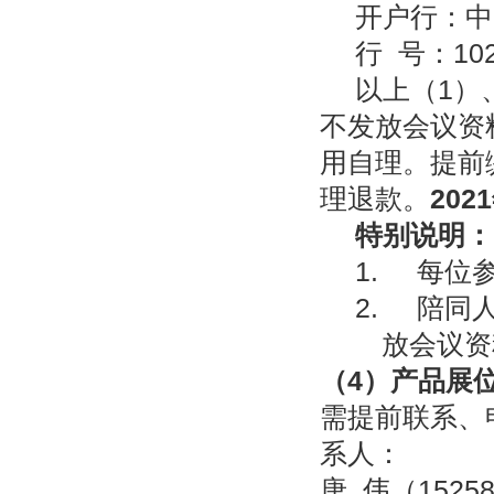
开户行：中
行 号：102
以上（1）
不发放会议资
用自理。提前
理退款。
2021
特别说明：
1. 每位
2. 陪同
放会议资
（
4
）产品展
需提前联系、
系人：
唐 伟（
1525