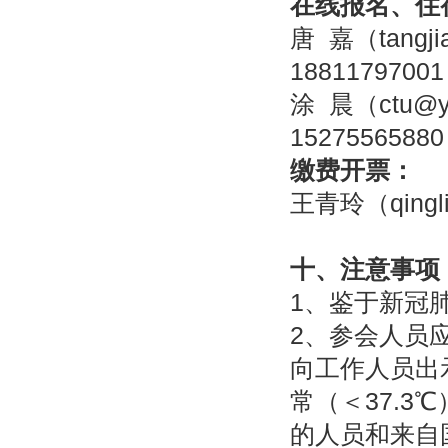
在线报名、住
唐 嘉（tangj
18811797001
涂 晨（ctu@y
15275565880
缴费开票：
王青玲（qingl
十、注意事项
1、鉴于新冠
2、参会人员应
向工作人员出
常（＜37.3
的人员和来自