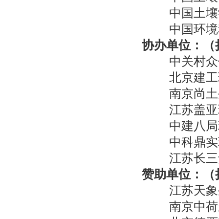
中国土壤
中国环境
协办单位：（
中关村众
北京建工
南京尚土
江苏盖亚
中建八局
中科鼎实
江苏长三
赞助单位：（
江苏天象
南京中荷