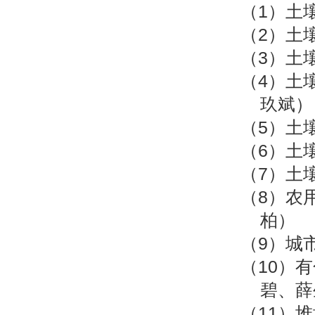
（1）土
（2）土
（3）土
（4）土
玖斌）
（5）土
（6）土
（7）土
（8）农
柏）
（9）城
（10）
碧、薛
（11）