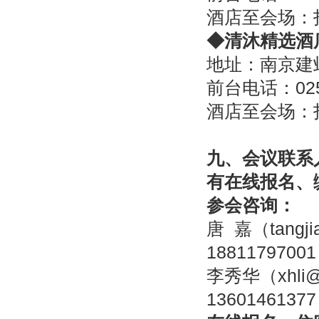
酒店至会场：
◆
清沐精选酒
地址：南京建邺
前台电话：025-
酒店至会场：
九、会议联系
有在线报名、
参会咨询：
唐 嘉（tangj
18811797001
李秀华（xhli@
13601461377