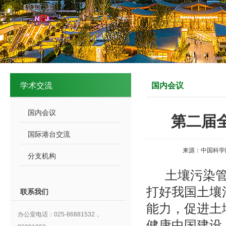
学术交流
国内会议
国内会议
第二届
国际港台交流
来源：中国科学
分支机构
土壤污染
打好我国土壤
联系我们
能力，促进土
办公室电话：025-86881532，
健康中国建设