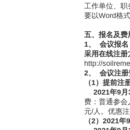
工作单位、职
要以Word格
五、报名及费
1
、
会议报名
采用在线注册
http://soilrem
2
、
会议注册
（
1
）提前注
2021
年
9
月
费：普通参会人
元/人。优惠
（
2
）
2021
年