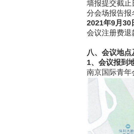
墙报提交截止
分会场报告报
2021
年
9
月
30
会议注册费退
八、会议地点
1
、会议报到
南京国际青年