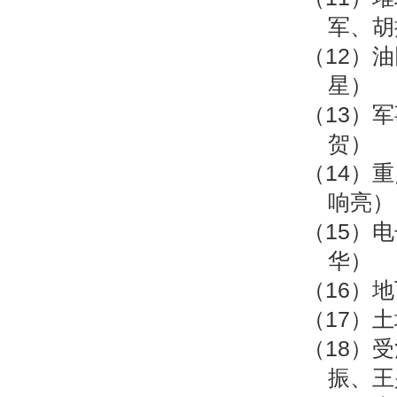
军、胡
（12）
星）
（13）
贺）
（14）
响亮）
（15）
华）
（16）
（17）
（18）
振、王