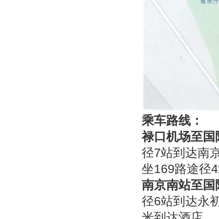
乘车路线：
禄口机场至国
径7站到达南
坐169路途径
南京南站至国
径6站到达永初
米到达酒店。