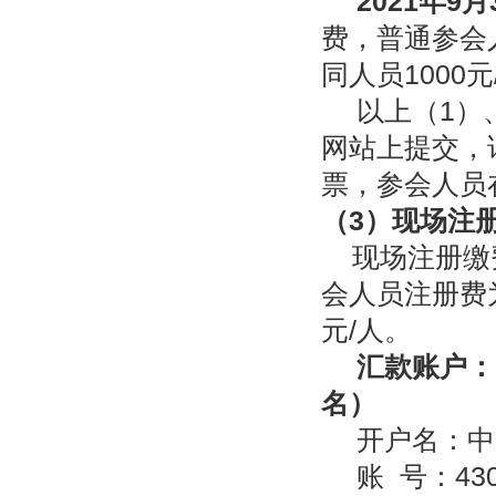
2021
年
9
月
费，普通参会人
同人员1000元
以上（1）
网站上提交，
票，参会人员
（
3
）现场注
现场注册缴费
会人员注册费为
元/人。
汇款账户：
名）
开户名：中
账 号：4301