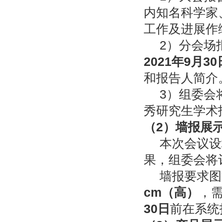
内知名科学家
工作及进展作
2）分会场
2021
年
9
月
30
和报告人简介
3）组委会
秀研究生学术
（
2
）墙报展
本次会议设
果，组委会将
墙报要求图
cm
（高）
，
30
日
前在系统