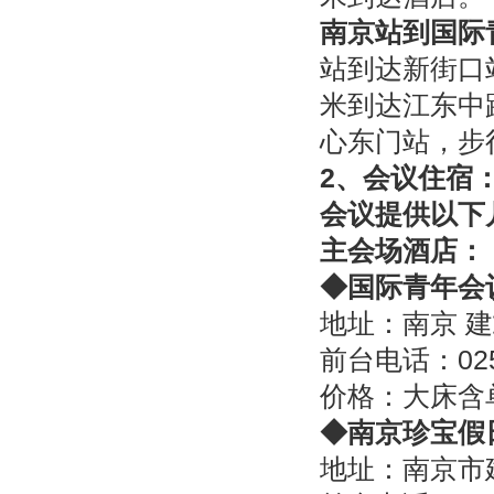
南京站到国际
站到达新街口
米到达江东中
心东门站，步
2
、会议住宿
会议提供以下
主会场酒店：
◆
国际青年会
地址：南京 建
前台电话：025-
价格：大床含单
◆
南京珍宝假
地址：南京市