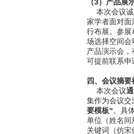
（
3
）产品展
本次会议诚
家学者面对面
行布展。参展
场选择空间会
产品演示会，
可提前联系申
四、会议摘要
本次会议
通
集作为会议交
要模板
”
。具
单位（姓名间用
关键词（仿宋