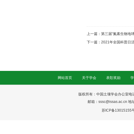
上一篇：
第三届“氮素生物地
下一篇：
2021年全国科普日
网站首页
关于学会
表彰奖励
学
版权所有：中国土壤学会办公室电话：025-
邮箱：sssc@issas.ac.cn 
苏ICP备13015155