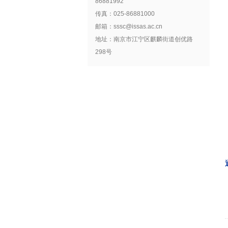
86881992
传真：025-86881000
邮箱：sssc@issas.ac.cn
地址：南京市江宁区麒麟街道创优路
298号