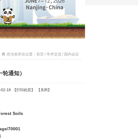
您当前所在位置：首页 / 学术交流 / 国内会议
一轮通知）
02-18 【
打印此页
】 【
关闭
】
orest Soils
page/70001
州