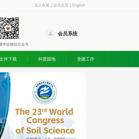
加入收藏
|
设为主页
|
English
会员系统
壤学会微信公众号
文件下载
科普园地
党建工作