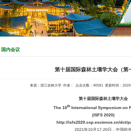
国内会议
第十届国际森林土壤学大会（第
来源：浙江农林大学 作者： 点击次数：
46581
更新时间：2020-
第十届国际森林土壤学大会
th
The 10
International Symposium on F
(ISFS 2020)
http://isfs2020.csp.escience.cn/dct/
2021年
10月17-20日，中国杭