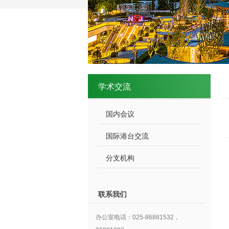
学术交流
国内会议
国际港台交流
分支机构
联系我们
办公室电话：025-86881532，