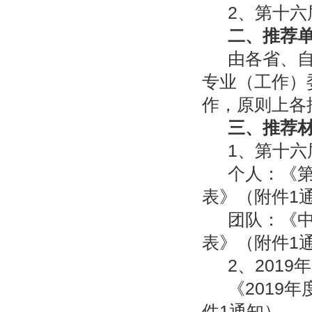
2、第十
二、推荐
由各省、
专业（工作）
作，原则上各
三、推荐
1、第十
个人：《
表》（附件
1
团队：《
表》（附件
1
2、
2019
年
《
2019
年
件
1
通知）