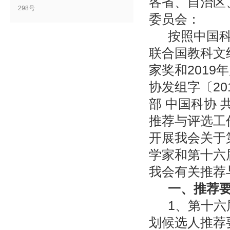
各省、自治区
298号
委员会：
按照中国科
联合国教科文
家奖和
2019
年
协发组字〔
20
部 中国科协
推荐与评选工
开展我会关于
学家和第十六
我会有关推荐
一、推荐
1、第十
划候选人推荐