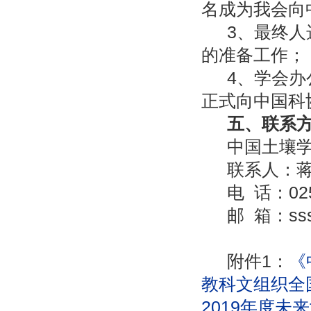
名成为我会向
3、最终
的准备工作；
4、学会办
正式向中国科
五、联系
中国土壤
联系人：
电
话：
02
邮
箱：
ss
附件
1
：
《
教科文组织全
2019
年度未来