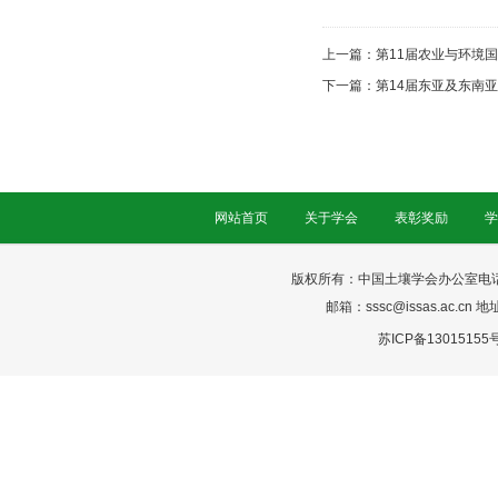
上一篇：
第11届农业与环境
下一篇：
第14届东亚及东南
网站首页
关于学会
表彰奖励
学
版权所有：中国土壤学会办公室电话：025-
邮箱：sssc@issas.ac.cn 
苏ICP备13015155