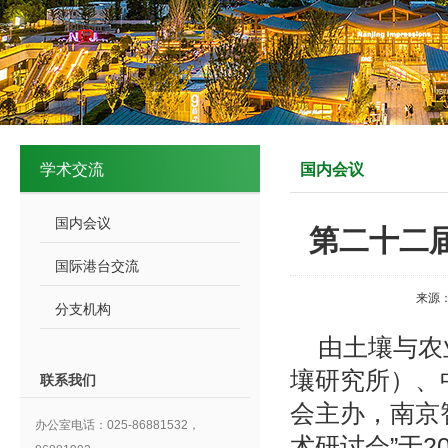
学术交流
国内会议
国内会议
第二十二
国际港台交流
来源
分支机构
由土壤与农
壤研究所）、
联系我们
会主办，南京
办公室电话：025-86881532，
术研讨会”于2