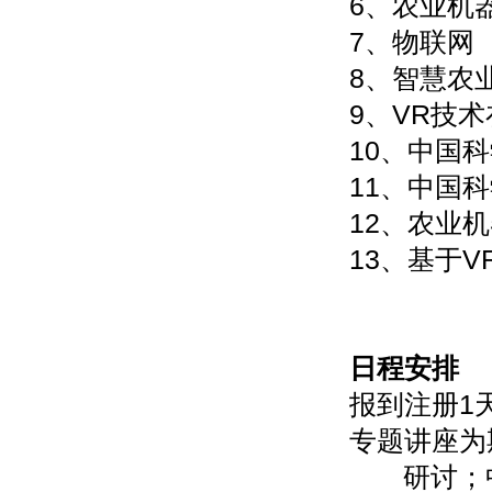
6、农业机
7、物联网
8、智慧农
9、VR技
10、中国
11、中国
12、农业
13、基于
日程安排
报到注册1
专题讲座为期
研讨；中