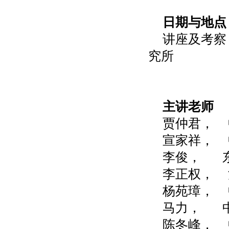
日期与地点
讲座及考察
究所
主讲老师
贾仲君，
宣家祥，
李俊， 
李正权，
杨苑璋，
马力， 
陈冬峰，