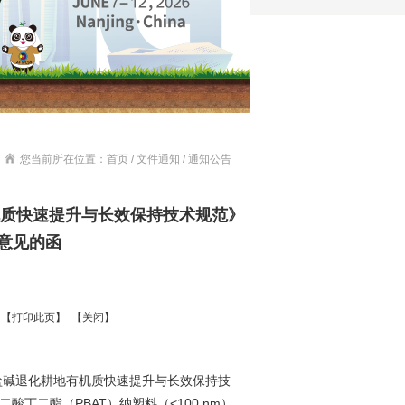
您当前所在位置：首页 / 文件通知 / 通知公告
质快速提升与长效保持技术规范》
意见的函
 【
打印此页
】 【
关闭
】
盐碱退化耕地有机质快速提升与长效保持技
酸丁二酯（PBAT）纳塑料（<100 nm）