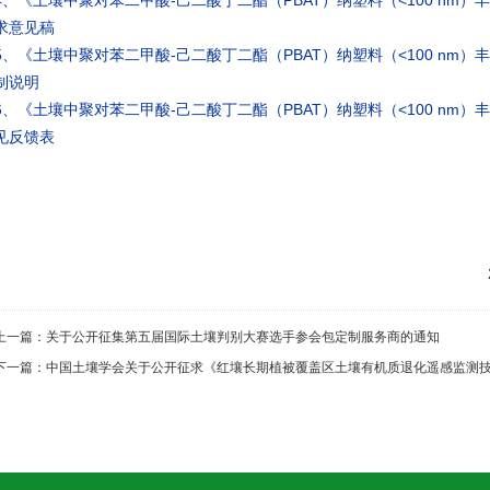
4、《土壤中聚对苯二甲酸-己二酸丁二酯（PBAT）纳塑料（<100 nm
求意见稿
5、《土壤中聚对苯二甲酸-己二酸丁二酯（PBAT）纳塑料（<100 nm
制说明
6、《土壤中聚对苯二甲酸-己二酸丁二酯（PBAT）纳塑料（<100 nm
见反馈表
上一篇：
关于公开征集第五届国际土壤判别大赛选手参会包定制服务商的通知
下一篇：
中国土壤学会关于公开征求《红壤长期植被覆盖区土壤有机质退化遥感监测