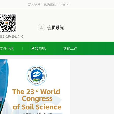
加入收藏
|
设为主页
|
English
会员系统
壤学会微信公众号
文件下载
科普园地
党建工作