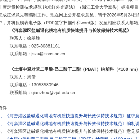
丰度定量检测技术规范 纳米红外光谱法》
（浙江工业大学牵头）标准项目
完成征求意见稿编制工作。现在网上公开征求意见，请于2026年5月24
中，并将反馈表电子版（PDF签字扫描件和word版）发至相应联系人邮
《河套灌区盐碱退化耕地有机质快速提升与长效保持技术规范》
联系人：徐基胜
联系电话：025-86881161
1
联系邮箱：
jsxu@issas.ac.cn
《土壤中聚对苯二甲酸
-
己二酸丁二酯（
PBAT
）纳塑料（
<100 nm
联系人：周倩
联系电话：13053580946
联系邮箱：qianzhou@zjut.edu.cn
附件：
1、《河套灌区盐碱退化耕地有机质快速提升与长效保持技术规范》征求
2、《河套灌区盐碱退化耕地有机质快速提升与长效保持技术规范》编制
3、《河套灌区盐碱退化耕地有机质快速提升与长效保持技术规范》意见