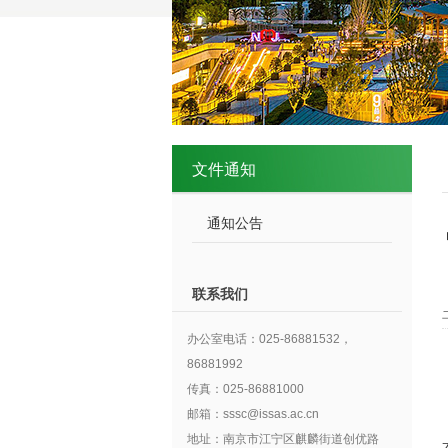
文件通知
通知公告
联系我们
办公室电话：025-86881532，
86881992
传真：025-86881000
邮箱：sssc@issas.ac.cn
地址：南京市江宁区麒麟街道创优路