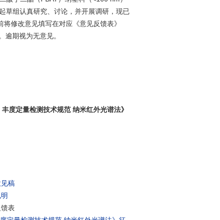
起草组认真研究、讨论，并开展调研，现已
日前将修改意见填写在对应《意见反馈表》
箱。逾期视为无意见。
）丰度定量检测技术规范
纳米红外光谱法》
意见稿
说明
反馈表