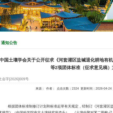
通知公告
中国土壤学会关于公开征求《河套灌区盐碱退化耕地有机
等2项团体标准（征求意见稿）
土会字[2026]009号
来源： 作者： 点击次数：
2324
更新时间：2026-04-24
根据团体标准制修订计划和标准起草有关规定，经制订《河套灌区
术规范》（中国科学院南京土壤研究所牵头）、《
土壤中聚对苯二甲酸-己二