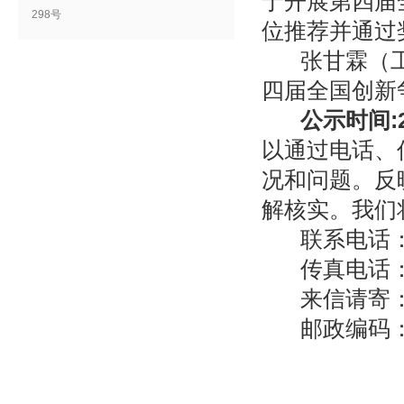
于开展第四届
298号
位推荐并通过
张甘霖（
四届全国创新
公示时间
:
以通过电话、
况和问题。反
解核实。我们
联系电话
传真电话
来信请寄
邮政编码