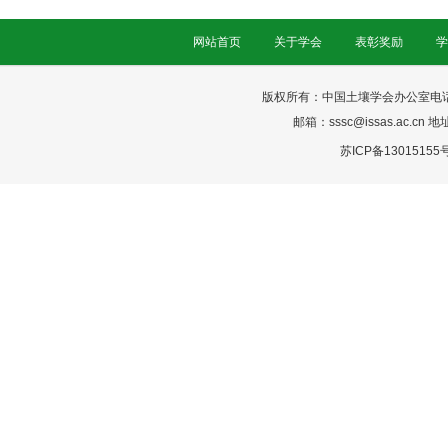
网站首页
关于学会
表彰奖励
学
版权所有：中国土壤学会办公室电话：025-
邮箱：sssc@issas.ac.cn 
苏ICP备13015155