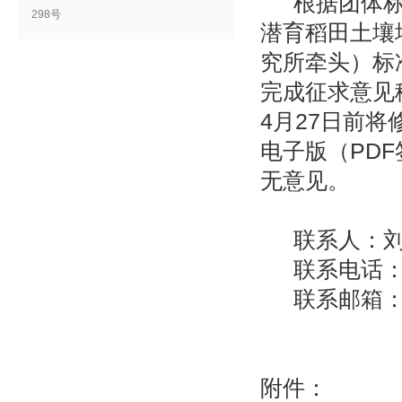
根据团体
298号
潜育稻田土壤
究所牵头）标
完成征求意见
4月27日前
电子版（PD
无意见。
联系人：
联系电话：1
联系邮箱：jzh
附件：