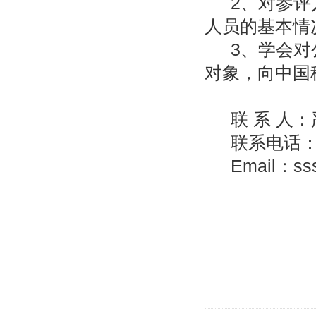
2、对参
人员的基本情
3、学会
对象，向中国
联 系 人
联系电话
Email：
ss