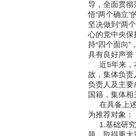
导，全面贯彻
悟“两个确立”
坚决做到“两
心的党中央保
持“四个面向
具有良好声誉
近
5
年来，
故，集体负责
负责人及主要
国籍，集体相
在具备上
为推荐对象：
1.基础研
题，取得重大