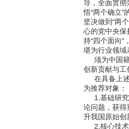
导，全面贯彻
悟“两个确立”
坚决做到“两
心的党中央保
持“四个面向
堪为行业领域
须为中国
创新贡献与工
在具备上
为推荐对象：
1.基础研
论问题，获得
升我国原始创
2.核心技