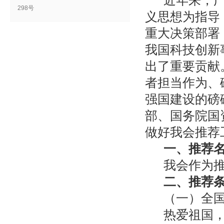
近年来，
298号
义思想为指导
重大决策部署
我国科技创新
出了重要贡献
者担当作为、
强国建设的磅
部、国务院国
做好我会推荐
一、推荐
我会作为
二、推荐
（一）全
热爱祖国