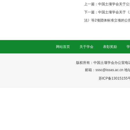
上一篇：
中国土壤学会关于公
下一篇：
中国土壤学会关于《土
法》等2项团体标准立项的公
网站首页
关于学会
表彰奖励
学
版权所有：中国土壤学会办公室电话：025-
邮箱：sssc@issas.ac.cn 
苏ICP备13015155