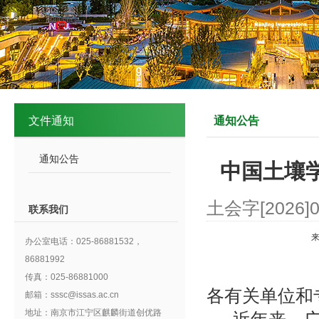
文件通知
通知公告
通知公告
中国土壤
土会字[2026]
联系我们
办公室电话：025-86881532，
86881992
传真：025-86881000
各有关单位和
邮箱：sssc@issas.ac.cn
地址：南京市江宁区麒麟街道创优路