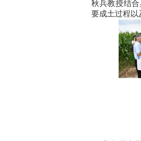
秋兵教授结合
要成土过程以