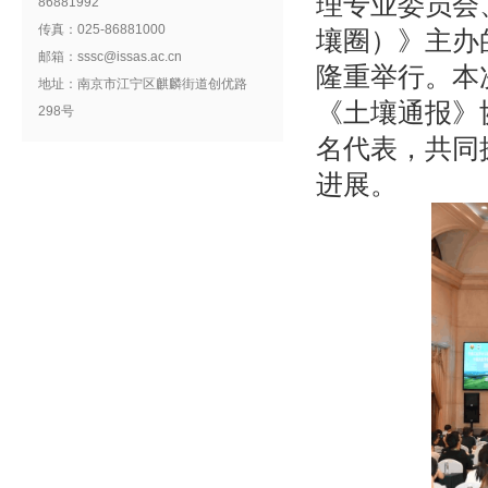
理专业委员会
86881992
传真：025-86881000
壤圈
）》
主办
邮箱：sssc@issas.ac.cn
隆重举行。本
地址：南京市江宁区麒麟街道创优路
《土壤通报》
298号
名
代表
，共同
进展。