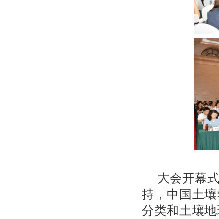
大会开幕
持，
中国土壤
分类
和
土壤地