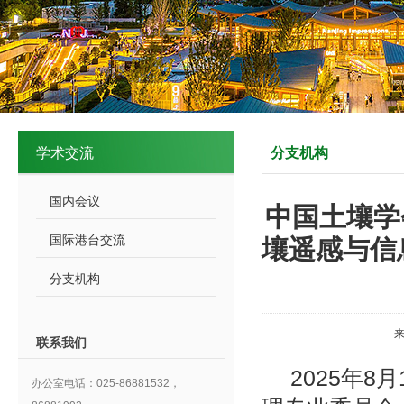
学术交流
分支机构
国内会议
中国土壤学
国际港台交流
壤遥感与信
分支机构
联系我们
2025
年
8
月
办公室电话：025-86881532，