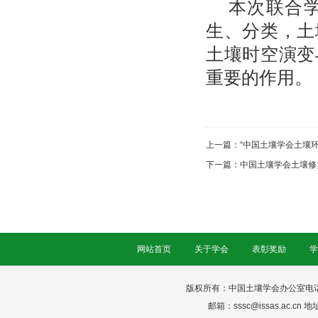
本次联合
生、分类，土
土壤时空演变
重要的作用
。
上一篇：
“中国土壤学会土壤
下一篇：
中国土壤学会土壤修
网站首页
关于学会
表彰奖励
学
版权所有：中国土壤学会办公室电话：025-
邮箱：sssc@issas.ac.cn 