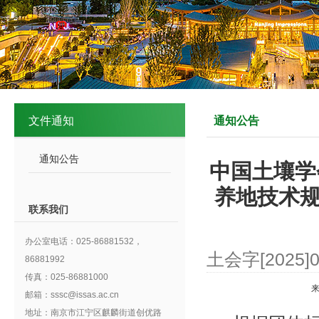
文件通知
通知公告
通知公告
中国土壤学
养地技术规
联系我们
办公室电话：025-86881532，
土会字[2025]
86881992
传真：025-86881000
邮箱：sssc@issas.ac.cn
地址：南京市江宁区麒麟街道创优路