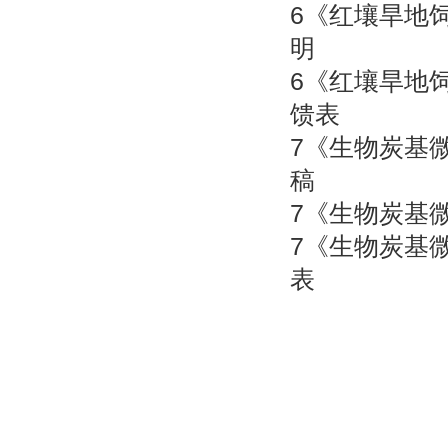
6
《红壤旱地
明
6
《红壤旱地
馈表
7
《生物炭基
稿
7
《生物炭基
7
《生物炭基
表