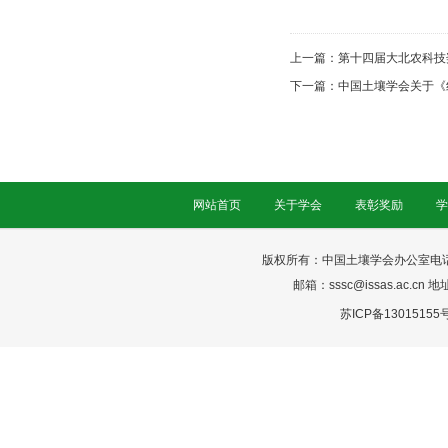
上一篇：
第十四届大北农科技
下一篇：
中国土壤学会关于《
网站首页
关于学会
表彰奖励
学
版权所有：中国土壤学会办公室电话：025-
邮箱：sssc@issas.ac.cn 
苏ICP备13015155