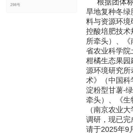
根据团体
298号
旱地复种冬绿
料与资源环境
控酸培肥技术
所牵头）、《
省农业科学院
柑橘生态果园
源环境研究所
术》（中国科
淀粉型甘薯-
牵头）、《生
（南京农业大
调研，现已完
请于2025