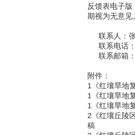
反馈表电子版
期视为无意见
联系人：
联系电话：1
联系邮箱：zha
附件：
1《红壤旱地
1
《红壤旱地
1
《红壤旱地
2
《红壤丘陵
稿