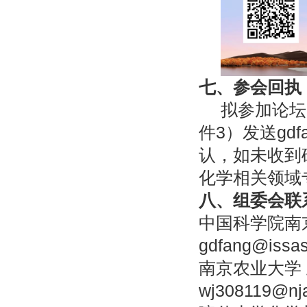
七、参会回执
拟参加论坛
件3）
发送
gdf
认，如未收到
化学相关领域
八、组委会联
中国科学院南京
gdfang@issa
南京农业大学 王
wj308119@nj