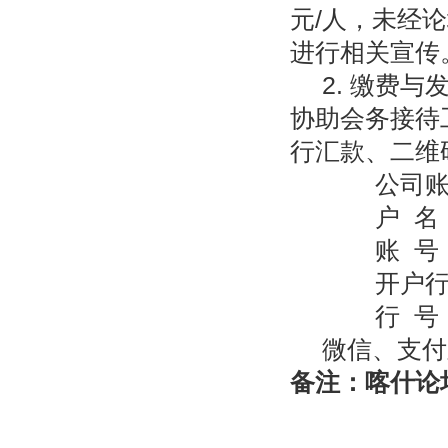
元/人，未经
进行相关宣传
2. 缴费
协助会务接待
行汇款、二维
公司
户 
账 号：3
开户
行 号：
微信、支付
备注：喀什论