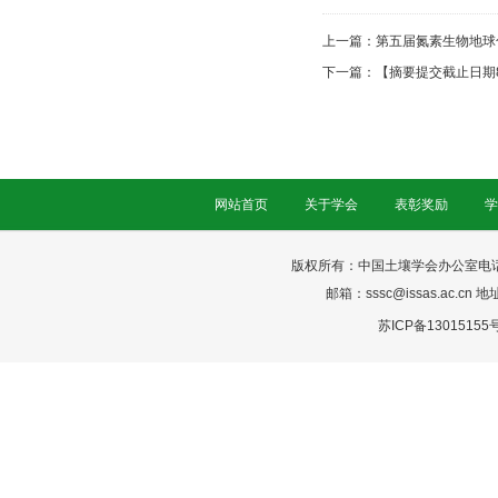
上一篇：
第五届氮素生物地球
下一篇：
【摘要提交截止日期
网站首页
关于学会
表彰奖励
学
版权所有：中国土壤学会办公室电话：025-
邮箱：sssc@issas.ac.cn 
苏ICP备13015155