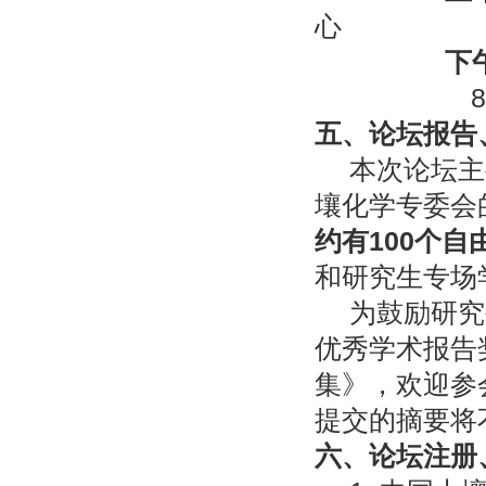
心
下
8月5
五、论坛报告
本次论坛主
壤化学专委会
约有
100
个自
和研究生专场
为鼓励研究
优秀学术报告
集》，欢迎参
提交的摘要将
六、论坛注册