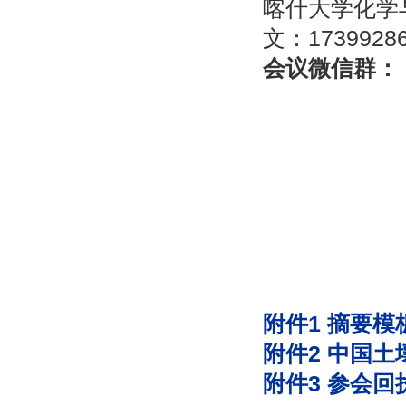
喀什大学化学与
文：173992
会议微信群：
附件1 摘要模
附件2 中国
附件3 参会回