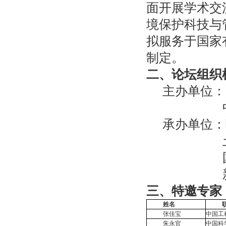
面开展学术交
境保护科技与
拟服务于国家
制定。
二、论坛组织
主办单位：
中国土
承办单位：
土壤与
国民核
新疆生
三、特邀专家
姓名
张佳宝
中国工
朱永官
中国科