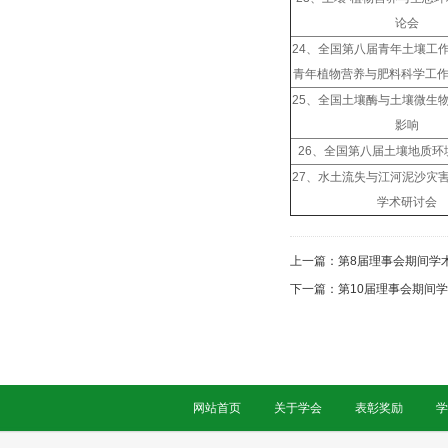
论会
24、全国第八届青年土壤工
青年植物营养与肥料科学工
25、全国土壤酶与土壤微生
影响
26、全国第八届土壤地质环
27、水土流失与江河泥沙灾
学术研讨会
上一篇：
第8届理事会期间学术活
下一篇：
第10届理事会期间学术
网站首页
关于学会
表彰奖励
学