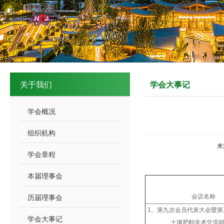
关于我们
学会大事记
学会概况
组织机构
来
学会章程
本届理事会
会议名称
历届理事会
1、第九次会员代表大会暨第
学会大事记
土壤肥料学术交流