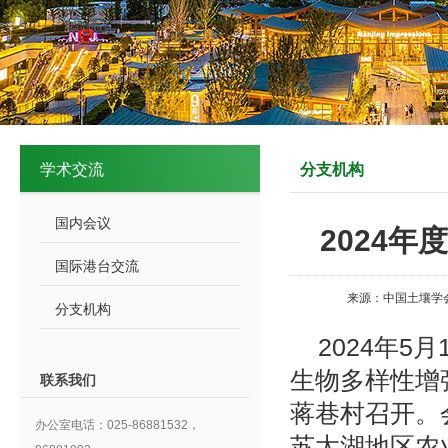
学术交流
分支机构
国内会议
2024
国际港台交流
来源：中国土壤学
分支机构
2024年5
生物多样性增
联系我们
蒋巷村召开。
办公室电话：025-86881532，
苏太湖地区农