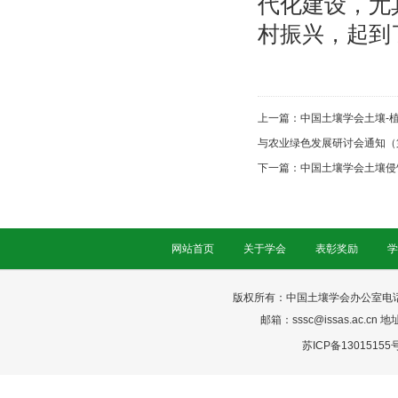
代化建设，尤
村振兴，起到
上一篇：
中国土壤学会土壤-
与农业绿色发展研讨会通知（
下一篇：
中国土壤学会土壤侵
网站首页
关于学会
表彰奖励
学
版权所有：中国土壤学会办公室电话：025-
邮箱：sssc@issas.ac.cn 
苏ICP备13015155