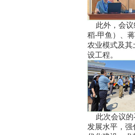
此外，会议
稻-甲鱼）、蒋
农业模式及其
设工程。
此次会议的
发展水平，强