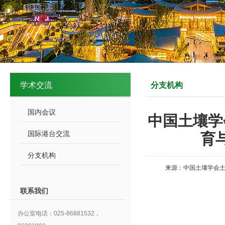
学术交流
分支机构
国内会议
中国土壤学
国际港台交流
育
分支机构
来源：中国土壤学会土
联系我们
办公室电话：025-86881532，