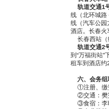
轨道交通1
线（北环城路
线（汽车公园
酒店。长春火
长春西站（
轨道交通2
到“万福街站
租车到酒店约
六、会务组
①注册、缴
②交通：
樊宪
③食宿：
李