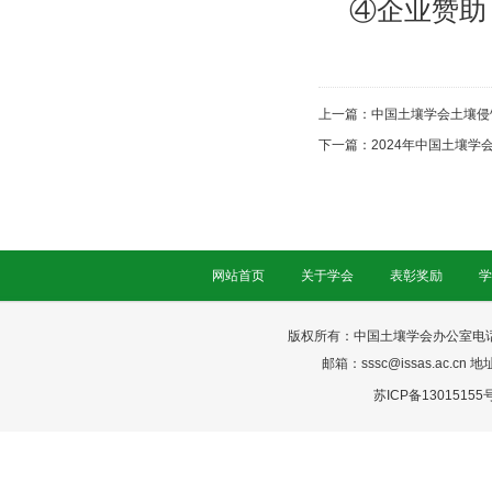
④企业赞助
上一篇：
中国土壤学会土壤侵
下一篇：
2024年中国土壤
网站首页
关于学会
表彰奖励
学
版权所有：中国土壤学会办公室电话：025-
邮箱：sssc@issas.ac.cn 
苏ICP备13015155