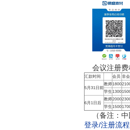
会议注册费
汇款时间
会员
非会
教师
1800
210
5月31日前
学生
1300
150
教师
2000
230
6月1日后
学生
1500
170
（备注：中
登录/注册流程