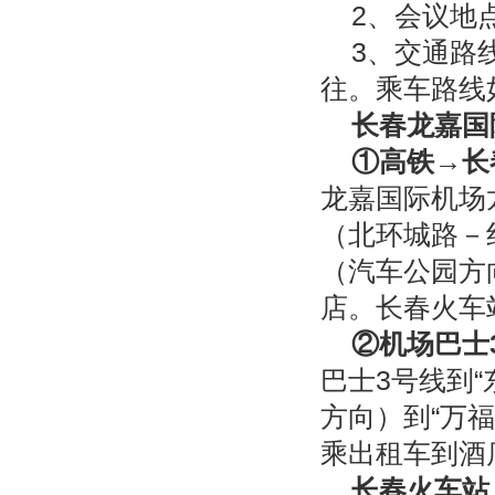
2、会议地
3、交通路
往。乘车路线
长春龙嘉国
①
高铁→长
龙嘉国际机场
（北环城路－
（汽车公园方
店。长春火车
②
机场巴士
巴士3号线到
方向）到“万
乘出租车到酒店
长春火车站