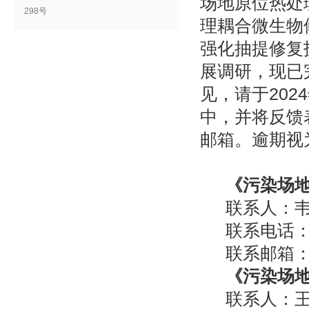
场地原位热处
298号
理耦合微生物
强化抽提修复
展调研，现已
见，请于202
中，并将反馈
邮箱。逾期视
《污染场
联系人：
联系电话：1
联系邮箱：we
《污染场
联系人：