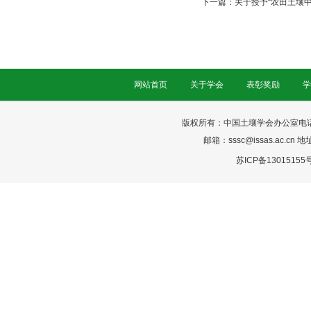
下一篇：
关于授予“农田土壤
网站首页
关于学会
表彰奖励
学
版权所有：中国土壤学会办公室电话：025-
邮箱：sssc@issas.ac.cn 
苏ICP备13015155